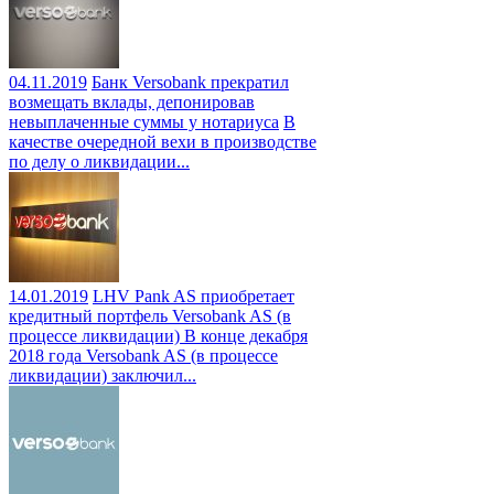
04.11.2019
Банк Versobank прекратил
возмещать вклады, депонировав
невыплаченные суммы у нотариуса
В
качестве очередной вехи в производстве
по делу о ликвидации...
14.01.2019
LHV Pank AS приобретает
кредитный портфель Versobank AS (в
процессе ликвидации)
В конце декабря
2018 года Versobank AS (в процессе
ликвидации) заключил...