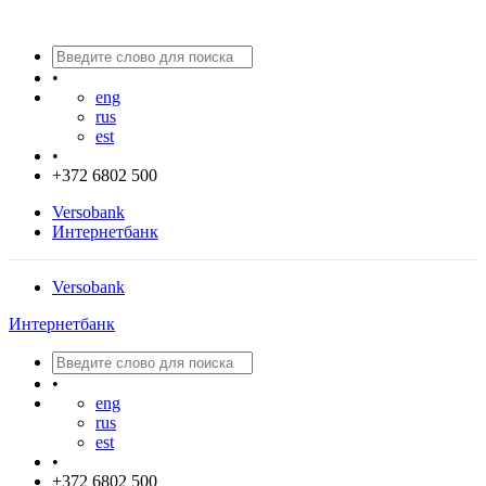
•
eng
rus
est
•
+372 6802 500
Versobank
Интернетбанк
Versobank
Интернетбанк
•
eng
rus
est
•
+372 6802 500