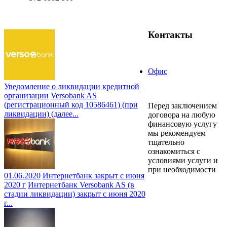
Контакты
Офис
Уведомление о ликвидации кредитной
организации
Versobank AS
(регистрационный код 10586461) (при
Перед заключением
ликвидации) (далее...
договора на любую
финансовую услугу
мы рекомендуем
тщательно
ознакомиться с
условиями услуги и
при необходимости
01.06.2020
Интернетбанк закрыт с июня
2020 г
Интернетбанк Versobank AS (в
стадии ликвидации) закрыт с июня 2020
г...